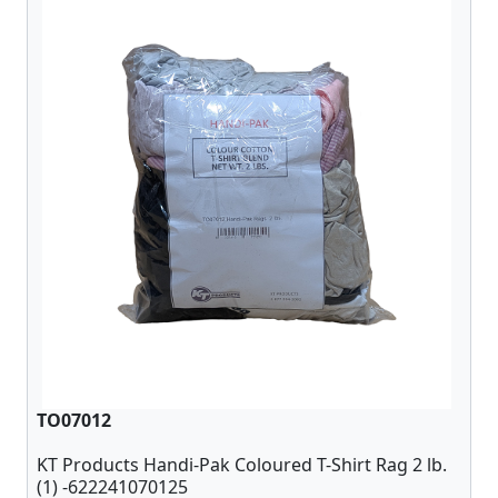
TO07012
KT Products Handi-Pak Coloured T-Shirt Rag 2 lb.
(1) -622241070125