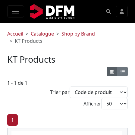
Accueil
Catalogue
Shop by Brand
KT Products
KT Products
1 - 1 de 1
Trier par
Afficher
1