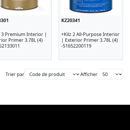
3301
KZ20341
z 3 Premium Interior |
+Kilz 2 All-Purpose Interior
rior Primer 3.78L (4)
| Exterior Primer 3.78L (4)
52133011
-51652200119
Trier par
Afficher